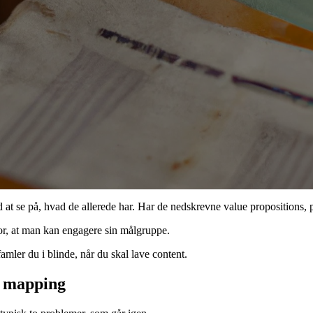
d at se på, hvad de allerede har. Har de nedskrevne value propositions
for, at man kan engagere sin målgruppe.
amler du i blinde, når du skal lave content.
y mapping