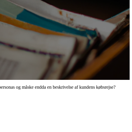
, personas og måske endda en beskrivelse af kundens købsrejse?