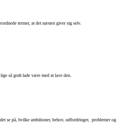
ordnede termer, at det næsten giver sig selv.
lige så godt lade være med at lave den.
det se på, hvilke ambitioner, behov, udfordringer, problemer og