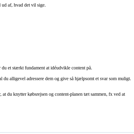
 ud af, hvad det vil sige.
har du et stærkt fundament at idéudvikle content på.
l du alligevel adressere dem og give så hjælpsomt et svar som muligt.
 at du knytter købsrejsen og content-planen tæt sammen, fx ved at