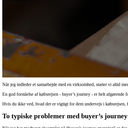
Når jeg indleder et samarbejde med en virksomhed, starter vi altid me
En god forståelse af købsrejsen - buyer’s journey - er helt afgørende 
Hvis du ikke ved, hvad der er vigtigt for dem undervejs i købsrejsen, f
To typiske problemer med buyer’s journe