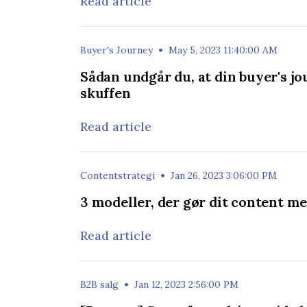
Read article
•
Buyer's Journey
May 5, 2023 11:40:00 AM
Sådan undgår du, at din buyer's j
skuffen
Read article
•
Contentstrategi
Jan 26, 2023 3:06:00 PM
3 modeller, der gør dit content m
Read article
•
B2B salg
Jan 12, 2023 2:56:00 PM