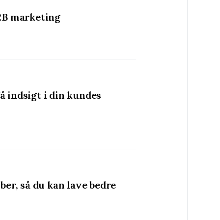
B2B marketing
få indsigt i din kundes
ber, så du kan lave bedre