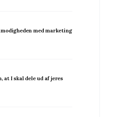
tålmodigheden med marketing
at I skal dele ud af jeres