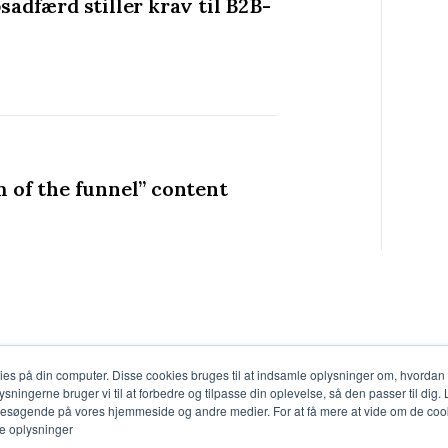
sadfærd stiller krav til B2B-
m of the funnel” content
 på din computer. Disse cookies bruges til at indsamle oplysninger om, hvordan
lysningerne bruger vi til at forbedre og tilpasse din oplevelse, så den passer til dig
besøgende på vores hjemmeside og andre medier. For at få mere at vide om de cook
ge oplysninger