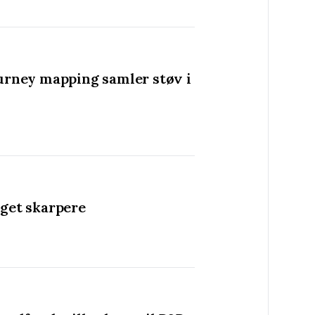
ourney mapping samler støv i
eget skarpere