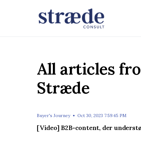
All articles f
Stræde
•
Buyer's Journey
Oct 30, 2023 7:59:45 PM
[Video] B2B-content, der understø