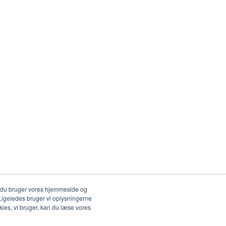
 du bruger vores hjemmeside og
. Ligeledes bruger vi oplysningerne
ies, vi bruger, kan du læse vores