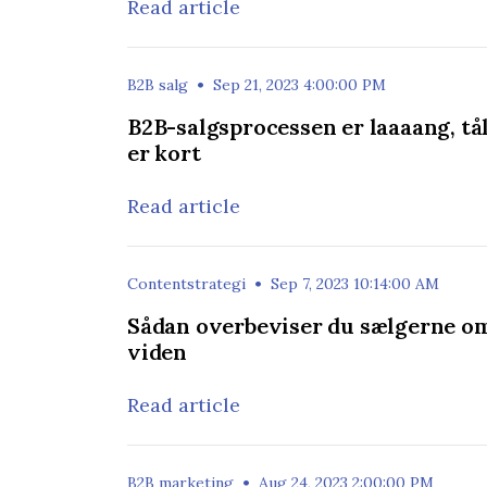
Read article
•
B2B salg
Sep 21, 2023 4:00:00 PM
B2B-salgsprocessen er laaaang, 
er kort
Read article
•
Contentstrategi
Sep 7, 2023 10:14:00 AM
Sådan overbeviser du sælgerne om, 
viden
Read article
•
B2B marketing
Aug 24, 2023 2:00:00 PM